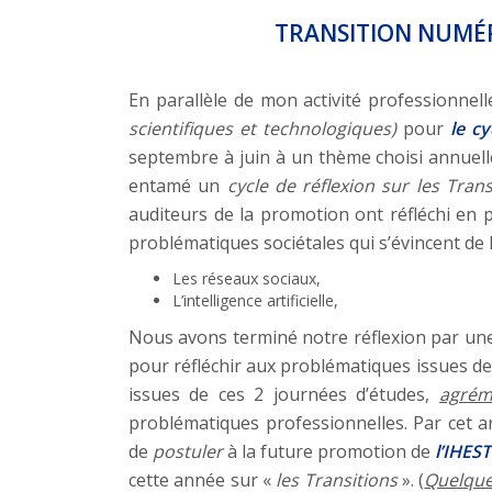
TRANSITION NUMÉRI
En parallèle de mon activité professionnel
scientifiques et technologiques)
pour
le c
septembre à juin à un thème choisi annuell
entamé un
cycle de réflexion sur les Trans
auditeurs de la promotion ont réfléchi en
problématiques sociétales qui s’évincent de 
Les réseaux sociaux,
L’intelligence artificielle,
Nous avons terminé notre réflexion par un
pour réfléchir aux problématiques issues de
issues de ces 2 journées d’études,
agrém
problématiques professionnelles. Par cet ar
de
postuler
à la future promotion de
l’IHES
cette année sur «
les Transitions
». (
Quelques