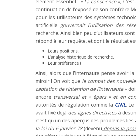
élément essentiel :
« La conscience »
, C’est
continuation de l’exposé de son confrère 
pour les utilisateurs des systèmes technolo
artificielle
gouvernait l’utilisation des ré
recherche. Ainsi bien peu d’utilisateurs son
répond à leur requête, et dont le résultat e
Leurs positions,
L’analyse historique de recherche,
Leur préférence !
Ainsi, alors que l’internaute pense avoir la 
miroir ! On voit que
le combat des nouvelle
captation de l’intention de l’internaute
» doi
encore
transversal et « épars » et en co
autorités de régulation comme la
CNIL
. Le
avait fixé déjà
des lignes directrices
à desti
n’est qu’un des aperçus des problèmes liés à l’
la loi du 6 janvier 78
(devenu
depuis la prom