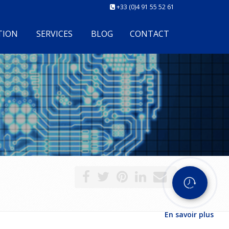
+33 (0)4 91 55 52 61
TION
SERVICES
BLOG
CONTACT
En savoir plus