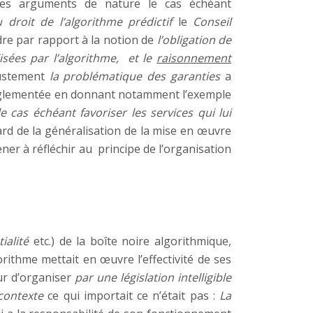
t des arguments de nature le cas échéant
 droit de l’algorithme prédictif
le
Conseil
re par rapport à la notion de
l’obligation de
sées par l’algorithme,
et le
raisonnement
justement
la problématique des garanties
a
 réglementée en donnant notamment l’exemple
 cas échéant favoriser les services qui lui
ard de la généralisation de la mise en œuvre
ener à réfléchir au principe de l’organisation
ialité
etc.) de la boîte noire algorithmique,
rithme mettait en œuvre l’effectivité de ses
ur d’organiser
par une législation intelligible
 contexte
ce qui importait ce n’était pas :
La