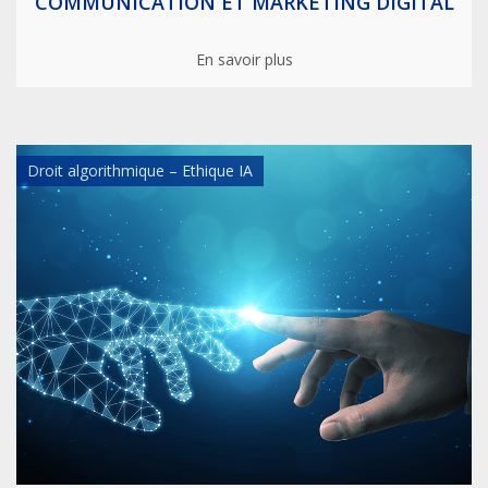
COMMUNICATION ET MARKETING DIGITAL
En savoir plus
Droit algorithmique – Ethique IA