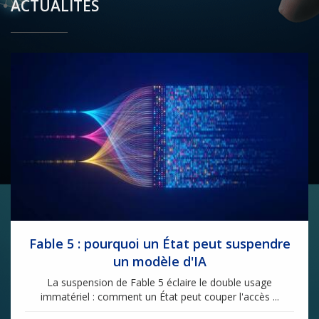
ACTUALITÉS
Fable 5 : pourquoi un État peut suspendre
un modèle d'IA
La suspension de Fable 5 éclaire le double usage
immatériel : comment un État peut couper l'accès ...