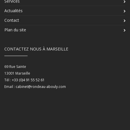
Services
Actualités
Contact
Plan du site
CONTACTEZ NOUS À MARSEILLE
69 Rue Sainte
13001
Marseille
Tél :
+33 (0)4 91 55 52 61
Email :
cabinet@rondeau-abouly.com