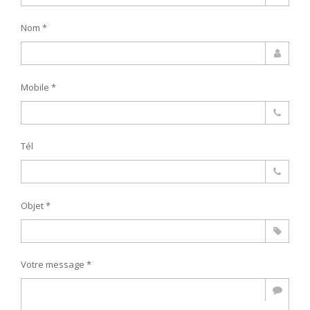
Nom *
Mobile *
Tél
Objet *
Votre message *