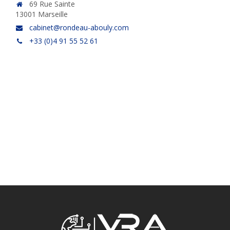
69 Rue Sainte
13001 Marseille
cabinet@rondeau-abouly.com
+33 (0)4 91 55 52 61