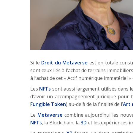
Si le
Droit du Metaverse
est en totale const
sont ceux liés à l’achat de terrains immobili
à l’achat de cet « Actif numérique immatériel » 
Les
NFTs
sont aussi largement utilisés dans l
d’avoir un accompagnement juridique pour bi
Fungible Token
) au-delà de la finalité de l’
Art
Le
Metaverse
combine aujourd’hui les nouve
NFTs
, la Blockchain, la
3D
et les expériences i