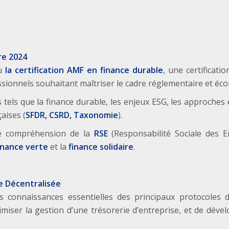
re 2024
u
la certification AMF en finance durable
, une certificati
sionnels souhaitant maîtriser le cadre réglementaire et éco
s tels que la finance durable, les enjeux ESG, les approches e
aises (
SFDR, CSRD, Taxonomie
).
de compréhension de la
RSE
(Responsabilité Sociale des E
inance verte
et la
finance solidaire
.
ce Décentralisée
s connaissances essentielles des principaux protocoles d
imiser la gestion d’une trésorerie d’entreprise, et de dév