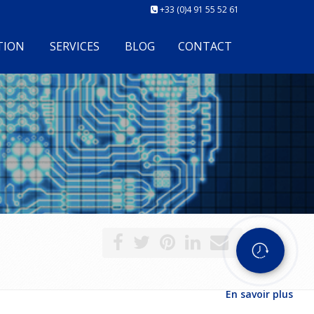
+33 (0)4 91 55 52 61
TION
SERVICES
BLOG
CONTACT
En savoir plus