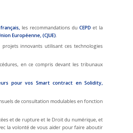
français,
les recommandations du
CEPD
et la
’Union Européenne, (CJUE)
.
projets innovants utilisant ces technologies
océdures, en ce compris devant les tribunaux
eurs pour vos Smart contract en Solidity,
suels de consultation modulables en fonction
ncées et de rupture et le Droit du numérique, et
ec la volonté de vous aider pour faire aboutir