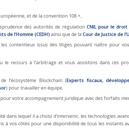
uropéenne, et de la convention 108 +,
isprudence des autorités de régulation
CNIL pour le droit 
its de l’Homme (CEDH)
ainsi que de la
Cour de Justice de l
es contentieux issus des litiges pouvant naître pour vos 
u le recours à l’arbitrage et vous assistons dans ces pr
e l’écosystème Blockchain (
Experts fiscaux, développ
sor
) pour travailler en équipe.
our votre accompagnement juridique avec des forfaits men
ité dans lequel il a choisi d’intervenir, les technologies ava
à vos côtés pour une disponibilité de tous les instants av