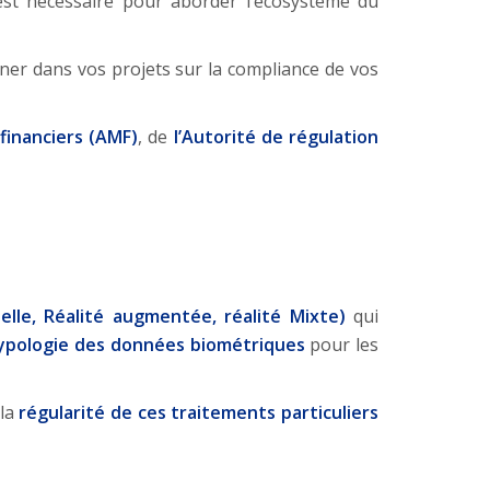
st nécessaire pour aborder l’écosystème du
er dans vos projets sur la compliance de vos
financiers (AMF)
, de
l’Autorité de régulation
elle, Réalité augmentée, réalité Mixte)
qui
ypologie des données biométriques
pour les
 la
régularité de ces traitements particuliers