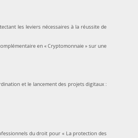
ctant les leviers nécessaires à la réussite de
e complémentaire en « Cryptomonnaie » sur une
ination et le lancement des projets digitaux :
fessionnels du droit pour « La protection des