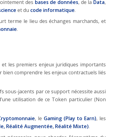
njointement des
bases de données
, de la
Data
,
science
et du
code informatique
.
ourt terme le lieu des échanges marchands, et
onnaie
.
 et les premiers enjeux juridiques importants
r bien comprendre les enjeux contractuels liés
fs sous-jacents par ce support nécessite aussi
une utilisation de ce Token particulier (Non
Cryptomonnaie
, le
Gaming (Play to Earn)
, les
lle, Réalité Augmentée, Réalité Mixte)
.