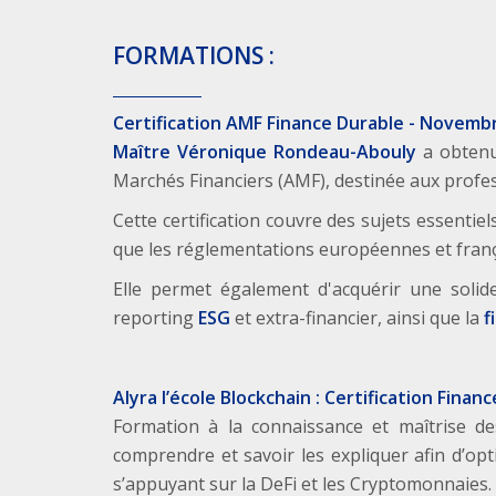
FORMATIONS :
Certification AMF Finance Durable - Novemb
Maître Véronique Rondeau-Abouly
a obten
Marchés Financiers (AMF), destinée aux profes
Cette certification couvre des sujets essentiel
que les réglementations européennes et franç
Elle permet également d'acquérir une soli
reporting
ESG
et extra-financier, ainsi que la
f
Alyra l’école Blockchain : Certification Finan
Formation à la connaissance et maîtrise de
comprendre et savoir les expliquer afin d’opt
s’appuyant sur la DeFi et les Cryptomonnaies.