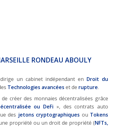
MARSEILLE RONDEAU ABOULY
dirige un cabinet indépendant en
Droit du
des
Technologies avancées
et de
rupture
.
de créer des monnaies décentralisées grâce
écentralisée ou DeFi
», des contrats auto
que des
jetons cryptographiques
ou
Tokens
ne propriété ou un droit de propriété (
NFTs,