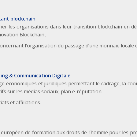
ltant blockchain
r les organisations dans leur transition blockchain en déte
ovation Blockchain ;
et concernant l’organisation du passage d’une monnaie local
eting & Communication Digitale
e économiques et juridiques permettant le cadrage, la coord
fs sur les médias sociaux, plan e-réputation.
ts et affiliations.
e européen de formation aux droits de l’homme pour les pro