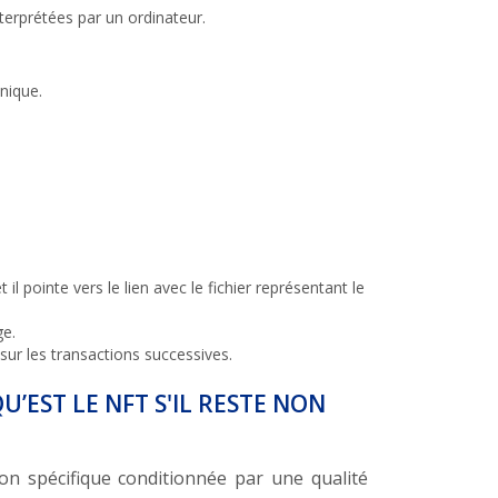
terprétées par un ordinateur.
nique.
il pointe vers le lien avec le fichier représentant le
ge.
 sur les transactions successives.
U’EST LE NFT S'IL RESTE NON
ion spécifique conditionnée par une qualité