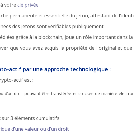
 à votre
clé privée.
tie permanente et essentielle du jeton, attestant de l'identi
nnées des jetons sont vérifiables publiquement.
médiées grâce à la blockchain, joue un rôle important dans la
uver que vous avez acquis la propriété de l'original et qu
ypto-actif par une approche technologique :
rypto-actif est :
u d’un droit pouvant être transférée et stockée de manière électro
 sur 3 éléments cumulatifs :
que d’une valeur ou d’un droit