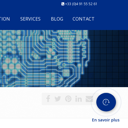
+33 (0)4 91 55 52 61
TION
SERVICES
BLOG
CONTACT
En savoir plus