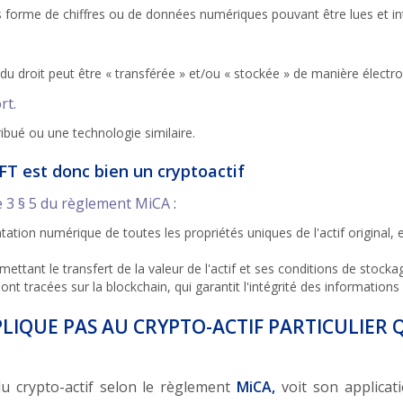
s forme de chiffres ou de données numériques pouvant être lues et in
du droit peut être « transférée » et/ou « stockée » de manière électro
rt.
ribué ou une technologie similaire.
FT est donc bien un cryptoactif
cle 3 § 5 du règlement MiCA
:
ation numérique de toutes les propriétés uniques de l'actif original, et 
mettant le transfert de la valeur de l'actif et ses conditions de stocka
t tracées sur la blockchain, qui garantit l'intégrité des informations
PPLIQUE PAS AU CRYPTO-ACTIF PARTICULIER Q
 du crypto-actif selon le règlement
MiCA,
voit son applicat