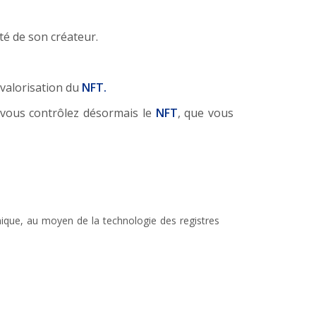
té de son créateur.
 valorisation du
NFT.
e vous contrôlez désormais le
NFT
, que vous
nique, au moyen de la technologie des registres