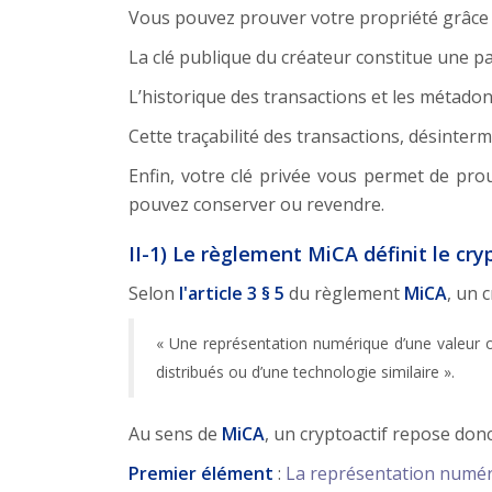
Vous pouvez prouver votre propriété grâce
La clé publique du créateur constitue une par
L’historique des transactions et les métado
Cette traçabilité des transactions, désinter
Enfin, votre clé privée vous permet de pro
pouvez conserver ou revendre.
II-1) Le règlement MiCA définit le cr
Selon
l'article 3 § 5
du règlement
MiCA
, un c
« Une représentation numérique d’une valeur o
distribués ou d’une technologie similaire ».
Au sens de
MiCA
, un cryptoactif repose donc
Premier élément
:
La représentation numéri