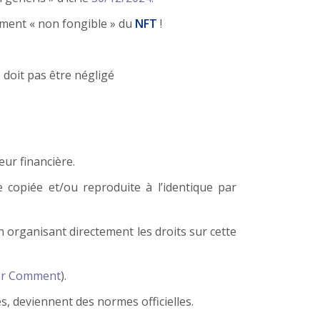
ement « non fongible » du
NFT
!
doit pas être négligé
eur financière.
copiée et/ou reproduite à l’identique par
n organisant directement les droits sur cette
or Comment
).
 deviennent des normes officielles.