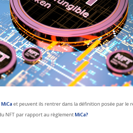
t
MiCa
et peuvent ils rentrer dans la définition posée par le
e du NFT par rapport au règlement
MiCa?