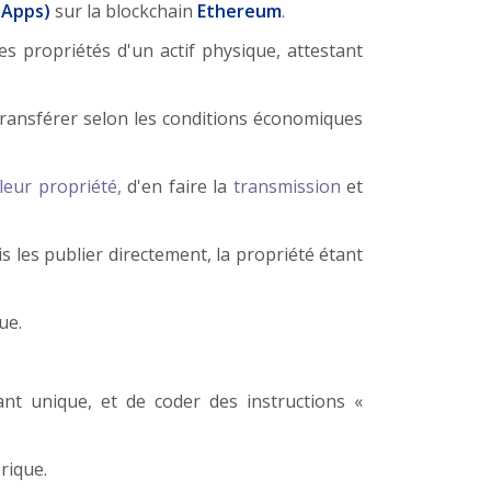
Apps)
sur la blockchain
Ethereum
.
s propriétés d'un actif physique, attestant
e transférer selon les conditions économiques
leur propriété,
d'en faire la
transmission
et
 les publier directement, la propriété étant
ue.
nt unique, et de coder des instructions «
rique.