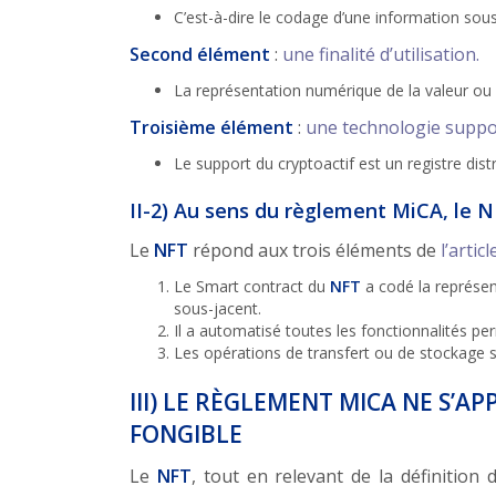
C’est-à-dire le codage d’une information sou
Second élément
:
une finalité d’utilisation.
La représentation numérique de la valeur ou 
Troisième élément
:
une technologie suppo
Le support du cryptoactif est un registre dist
II-2) Au sens du règlement MiCA, le N
Le
NFT
répond aux trois éléments de
l’arti
Le Smart contract du
NFT
a codé la représent
sous-jacent.
Il a automatisé toutes les fonctionnalités per
Les opérations de transfert ou de stockage son
III) LE RÈGLEMENT MICA NE S’A
FONGIBLE
Le
NFT
, tout en relevant de la définition