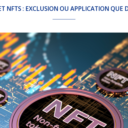
T NFTS : EXCLUSION OU APPLICATION QUE D