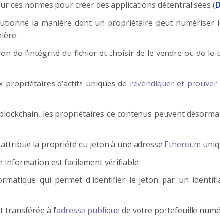
r ces normes pour créer des applications décentralisées (
D
utionné la manière dont un propriétaire peut numériser le
nière.
ion de l’intégrité du fichier et choisir de le vendre ou de l
 propriétaires d’actifs uniques de
revendiquer et prouver 
blockchain, les propriétaires de contenus peuvent désormais
 attribue la propriété du jeton à une adresse
Ethereum
uniq
 information est facilement vérifiable.
atique qui permet d'identifier le jeton par un identifia
t transférée à l’
adresse publique
de votre portefeuille numé