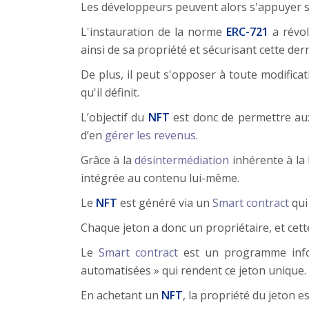
Les développeurs peuvent alors s'appuyer su
L'instauration de la norme
ERC-721
a révol
ainsi de sa propriété et sécurisant cette der
De plus, il peut s'opposer à toute modificat
qu'il définit.
L’objectif du
NFT
est donc de permettre aux
d’en
gérer les revenus
.
Grâce à la
désintermédiation
inhérente à la 
intégrée au contenu lui-même.
Le
NFT
est généré via un
Smart contract
qui
Chaque jeton a donc un propriétaire, et cette
Le
Smart contract
est un programme inform
automatisées » qui rendent ce jeton unique.
En achetant un
NFT
, la propriété du jeton es