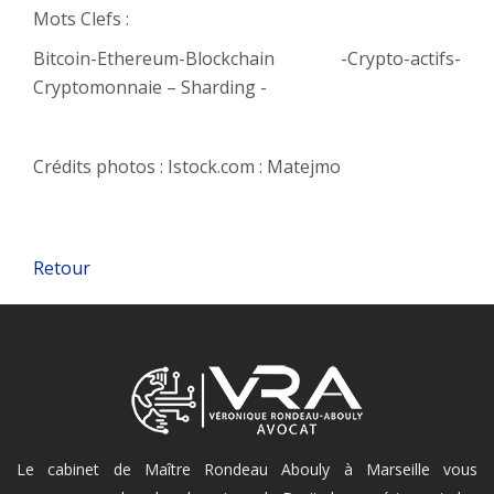
Mots Clefs :
Bitcoin-Ethereum-Blockchain -Crypto-actifs-
Cryptomonnaie – Sharding -
Crédits photos : Istock.com : Matejmo
Retour
Le cabinet de Maître Rondeau Abouly à Marseille vous