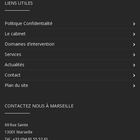
LIENS UTILES
Politique Confidentialité
Le cabinet
Domaines d'intervention
Services
Actualités
Contact
Plan du site
CONTACTEZ NOUS À MARSEILLE
69 Rue Sainte
13001
Marseille
Tél :
+33 (0)4 91 55 52 61