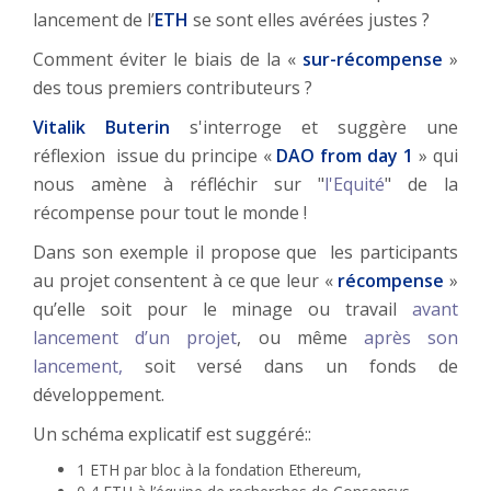
lancement de l’
ETH
se sont elles avérées justes ?
Comment éviter le biais de la «
sur-récompense
»
des tous premiers contributeurs ?
Vitalik Buterin
s'interroge et suggère une
réflexion issue du principe «
DAO from day 1
» qui
nous amène à réfléchir sur "
l'Equité
" de la
récompense pour tout le monde !
Dans son exemple il propose que les participants
au projet consentent à ce que leur «
récompense
»
qu’elle soit pour le minage ou travail
avant
lancement d’un projet
, ou même
après son
lancement,
soit versé dans un fonds de
développement.
Un schéma explicatif est suggéré::
1 ETH par bloc à la fondation Ethereum,