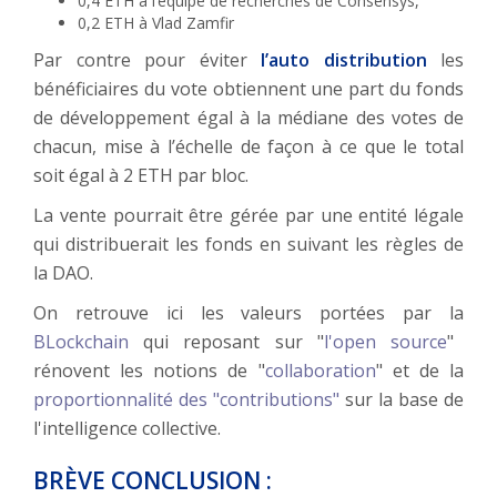
0,4 ETH à l’équipe de recherches de Consensys,
0,2 ETH à Vlad Zamfir
Par contre pour éviter
l’auto distribution
les
bénéficiaires du vote obtiennent une part du fonds
de développement égal à la médiane des votes de
chacun, mise à l’échelle de façon à ce que le total
soit égal à 2 ETH par bloc.
La vente pourrait être gérée par une entité légale
qui distribuerait les fonds en suivant les règles de
la DAO.
On retrouve ici les valeurs portées par la
BLockchain
qui reposant sur "
l'open source
"
rénovent les notions de "
collaboration
" et de la
proportionnalité des "contributions"
sur la base de
l'intelligence collective.
BRÈVE CONCLUSION :