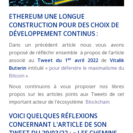
ETHEREUM UNE LONGUE
CONSTRUCTION POUR DES CHOIX DE
DÉVELOPPEMENT CONTINUS :
Dans un précédent article nous vous avons
proposé de réfléchir ensemble à propos de l’article
er
associé au
Tweet du 1
avril 2022
de
Vitalik
Buterin
intitulé «
pour défendre le maximalisme du
Bitcoin
».
Nous continuons à vous proposer nos libres
propos sur les articles joints aux Tweets de cet
important acteur de l'écosystème
Blockchain.
VOICI QUELQUES RÉFLEXIONS
CONCERNANT L'ARTICLE DE SON
TWEET DU 29/03/22 : « LES CHEMINS