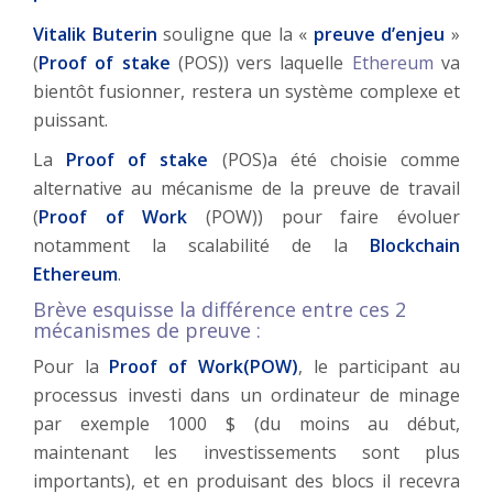
Vitalik Buterin
souligne que la «
preuve d’enjeu
»
(
Proof of stake
(POS)) vers laquelle
Ethereum
va
bientôt fusionner, restera un système complexe et
puissant.
La
Proof of stake
(POS)a été choisie comme
alternative au mécanisme de la preuve de travail
(
Proof of Work
(POW)) pour faire évoluer
notamment la scalabilité de la
Blockchain
Ethereum
.
Brève esquisse la différence entre ces 2
mécanismes de preuve :
Pour la
Proof of Work(POW)
, le participant au
processus investi dans un ordinateur de minage
par exemple 1000 $ (du moins au début,
maintenant les investissements sont plus
importants), et en produisant des blocs il recevra