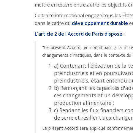
mettre en œuvre entre autre les objectifs én
Ce traité international engage tous les Éta
dans le cadre du
développement durable
et
L'article 2 de l'Accord de Paris dispose
:
"Le présent Accord, en contribuant à la mis
changements climatiques, dans le contexte du 
a) Contenant l'élévation de la
préindustriels et en poursuivan
préindustriels, étant entendu qu
b) Renforçant les capacités d'a
ces changements et un développe
production alimentaire ;
c) Rendant les flux financiers c
de serre et résilient aux chang
Le présent Accord sera appliqué conformément 