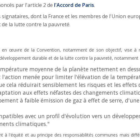
oncés par l'article 2 de
l'
Accord de Paris
.
ts signataires, dont la France et les membres de l'Union eur
 de la lutte contre la pauvreté.
e en œuvre de la Convention, notamment de son objectif, vise à 
développement durable et de la lutte contre la pauvreté, notamment 
 température moyenne de la planète nettement en des
t l'action menée pour limiter l'élévation de la tempér
e cela réduirait sensiblement les risques et les effet
daptation aux effets néfastes des changements climati
ment à faible émission de gaz à effet de serre, d'un
ompatibles avec un profil d'évolution vers un développe
ements climatiques."
à l'équité et au principe des responsabilités communes mais différ