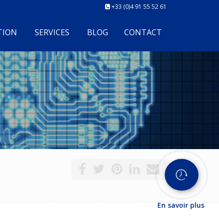
+33 (0)4 91 55 52 61
TION
SERVICES
BLOG
CONTACT
En savoir plus