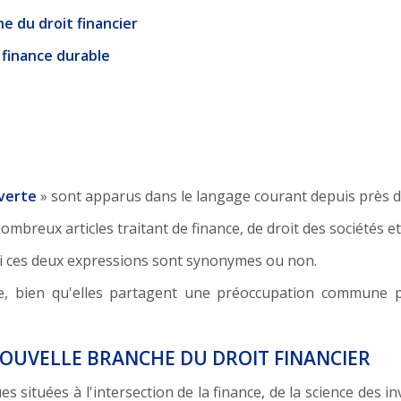
he du droit financier
 finance durable
 verte
» sont apparus dans le langage courant depuis près d
reux articles traitant de finance, de droit des sociétés et
r si ces deux expressions sont synonymes ou non.
ue, bien qu'elles partagent une préoccupation commune 
 NOUVELLE BRANCHE DU DROIT FINANCIER
s situées à l'intersection de la finance, de la science des in