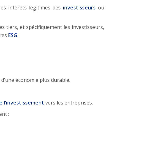
les intérêts légitimes des
investisseurs
ou
es tiers, et spécifiquement les investisseurs,
ères
ESG
.
t d’une économie plus durable.
de l’investissement
vers les entreprises.
nt :