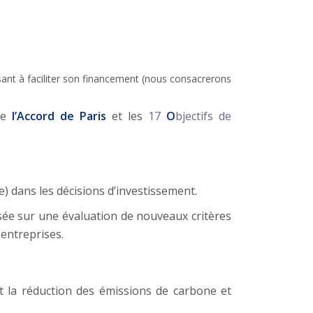
sant à faciliter son financement (nous consacrerons
 de
l’Accord de Paris
et les
17
O
bjectifs de
) dans les décisions d’investissement.
basée sur une évaluation de nouveaux critères
 entreprises.
 la réduction des émissions de carbone et