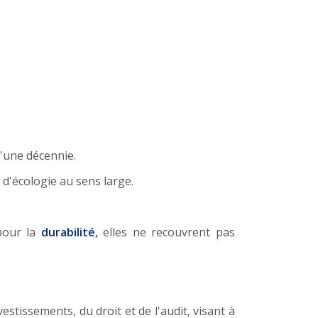
'une décennie.
 d'écologie au sens large.
pour la
durabilité
,
elles ne recouvrent pas
vestissements, du droit et de l'audit, visant à