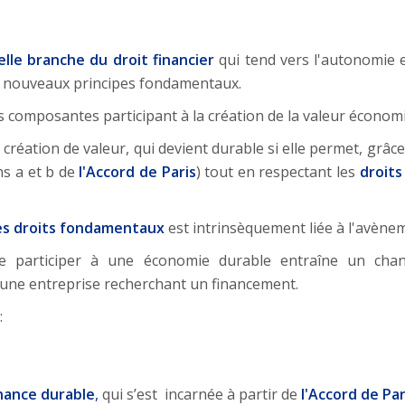
lle branche du droit financier
qui tend vers l'autonomie e
de nouveaux principes fondamentaux.
 composantes participant à la création de la valeur économ
cette création de valeur, qui devient durable si elle permet, g
ns a et b de
l'
Accord de Paris
) tout en respectant les
droit
es droits fondamentaux
est intrinsèquement liée à l'avène
de participer à une économie durable entraîne un ch
d'une entreprise recherchant un financement.
:
inance durable
,
qui s’est incarnée à partir de
l'Accord de Par