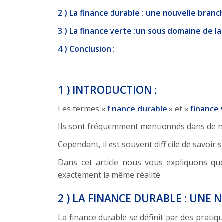
2 ) La finance durable : une nouvelle branc
3 ) La finance verte :un sous domaine de la
4 ) Conclusion :
1 ) INTRODUCTION :
Les termes «
finance durable
» et «
finance
Ils sont fréquemment mentionnés dans de nomb
Cependant, il est souvent difficile de savoi
Dans cet article nous vous expliquons q
exactement la même réalité
2 ) LA FINANCE DURABLE : UNE
La finance durable se définit par des pratique