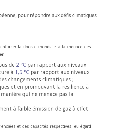
opéenne, pour répondre aux défis climatiques
renforcer la riposte mondiale à la menace des
en :
sous de
2 °C
par rapport aux niveaux
ature à
1,5 °C
par rapport aux niveaux
s des changements climatiques ;
ques et en promouvant la résilience à
e manière qui ne menace pas la
ment à faible émission de gaz à effet
enciées et des capacités respectives, eu égard