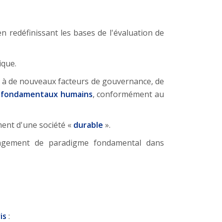
n redéfinissant les bases de l'évaluation de
ique.
râce à de nouveaux facteurs de gouvernance, de
s fondamentaux humains
, conformément au
ment d'une société «
durable
».
angement de paradigme fondamental dans
is
: