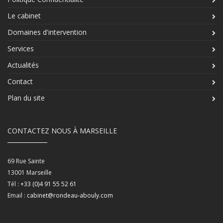
Le cabinet
Domaines d'intervention
Services
Actualités
Contact
Plan du site
CONTACTEZ NOUS À MARSEILLE
69 Rue Sainte
13001
Marseille
Tél :
+33 (0)4 91 55 52 61
Email :
cabinet@rondeau-abouly.com