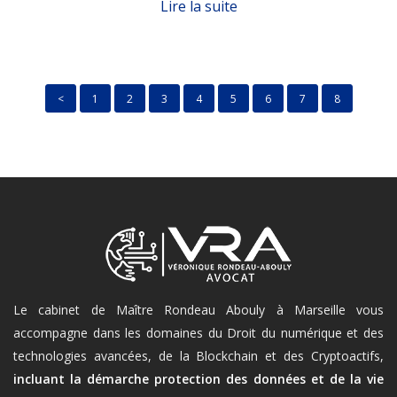
Lire la suite
<
1
2
3
4
5
6
7
8
Le cabinet de Maître Rondeau Abouly à Marseille vous
accompagne dans les domaines du Droit du numérique et des
technologies avancées, de la Blockchain et des Cryptoactifs,
incluant la démarche protection des données et de la vie