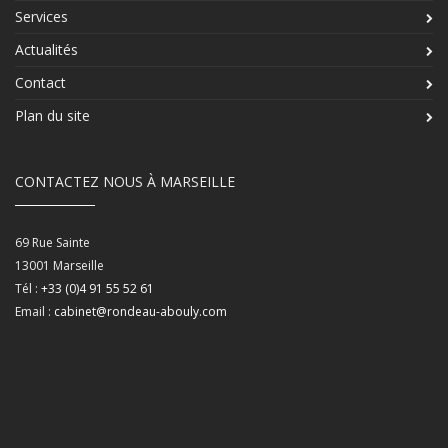
Services
Actualités
Contact
Plan du site
CONTACTEZ NOUS À MARSEILLE
69 Rue Sainte
13001
Marseille
Tél :
+33 (0)4 91 55 52 61
Email :
cabinet@rondeau-abouly.com