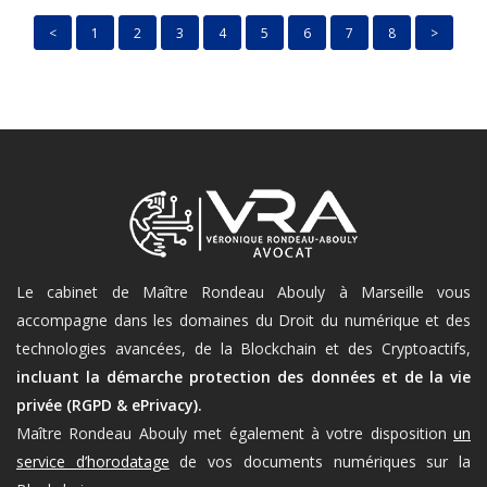
<
1
2
3
4
5
6
7
8
>
Le cabinet de Maître Rondeau Abouly à Marseille vous
accompagne dans les domaines du Droit du numérique et des
technologies avancées, de la Blockchain et des Cryptoactifs,
incluant la démarche protection des données et de la vie
privée (RGPD & ePrivacy).
Maître Rondeau Abouly met également à votre disposition
un
service d’horodatage
de vos documents numériques sur la